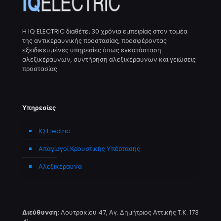
H IQ ELECTRIC διαθέτει 30 χρόνια εμπειρίας στον τομέα
της αντικεραυνικής προστασίας, προσφέροντας
εξειδικευμένες υπηρεσίες όπως εγκατάσταση
αλεξικέραυνων, συντήρηση αλεξικέραυνων και γειώσεις
προστασίας.
Υπηρεσίες
ΙQ Electric
Aπαγωγοί Κρουστικής Υπέρτασης
Αλεξικέραυνα
Διεύθυνση:
Λουτρακίου 47, Αγ. Δημήτριος Αττικής T.K. 173