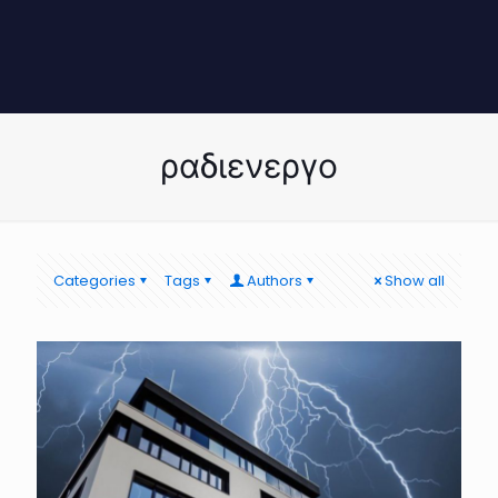
ραδιενεργο
Categories
Tags
Authors
Show all