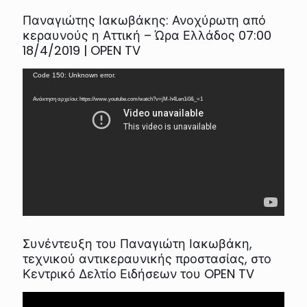
Παναγιώτης Ιακωβάκης: Ανοχύρωτη από
κεραυνούς η Αττική – Ώρα Ελλάδος 07:00
18/4/2019 | OPEN TV
Πρόγραμμα
Code 150: Unknown error.
Αναπαραγωγής
Βίντεο
Ανάκτηση αρχείου: https://www.youtube.com/watch?v=jM-h4Len1i0&_=1
Συνέντευξη του Παναγιώτη Ιακωβάκη,
τεχνικού αντικεραυνικής προστασίας, στο
Κεντρικό Δελτίο Ειδήσεων του OPEN TV
Πρόγραμμα