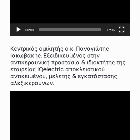
00:00
17:36
Κεντρικός ομιλητής ο κ. Παναγιώτης
Ιακωβάκης. Εξειδικευμένος στην
αντικεραυνική προστασία & ιδιοκτήτης της
εταιρείας IQelectric αποκλειστικού
αντικειμένου, μελέτης & εγκατάστασης
αλεξικέραυνων.
Πρόγραμμα
Αναπαραγωγής
Βίντεο