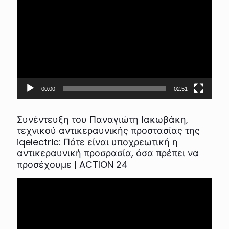
Αναπαραγωγής
Βίντεο
00:00
02:51
Συνέντευξη του Παναγιώτη Ιακωβάκη,
τεχνικού αντικεραυνικής προστασίας της
iqelectric: Πότε είναι υποχρεωτική η
αντικεραυνική προσρασία, όσα πρέπει να
προσέχουμε | ACTION 24
Πρόγραμμα
Αναπαραγωγής
Βίντεο